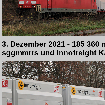
3. Dezember 2021 - 185 360
sggmmrrs und innofreight K