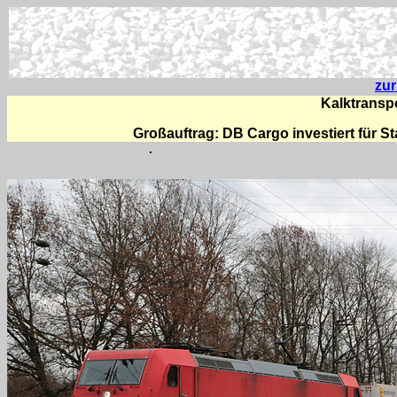
zu
Kalktransp
Großauftrag: DB Cargo investiert für St
.