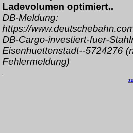
Ladevolumen optimiert..
DB-Meldung:
https://www.deutschebahn.com/
DB-Cargo-investiert-fuer-Stahlr
Eisenhuettenstadt--5724276 (nic
Fehlermeldung)
.
z