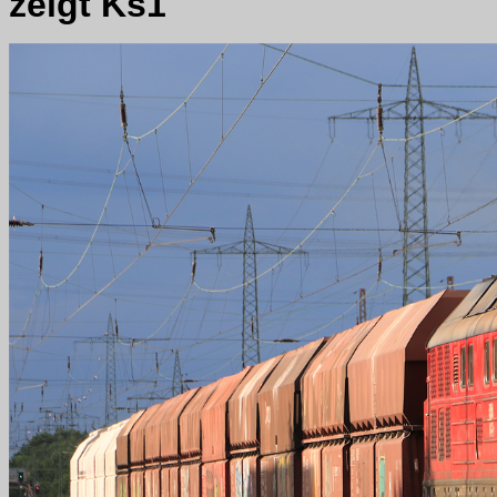
zeigt Ks1