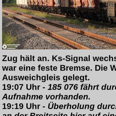
Zug hält an. Ks-Signal wech
war eine feste Bremse. Die W
Ausweichgleis gelegt.
19:07 Uhr -
185 076 fährt du
Aufnahme vorhanden.
19:19 Uhr -
Überholung durc
an der Breitseite hier auf e