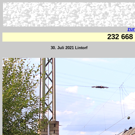
zu
232 668
30. Juli 2021 Lintorf