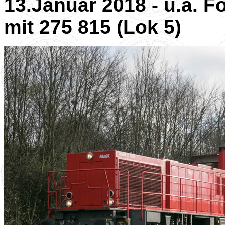
13.Januar 2018 - u.a. F
mit 275 815 (Lok 5)