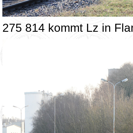
275 814 kommt Lz in Fl