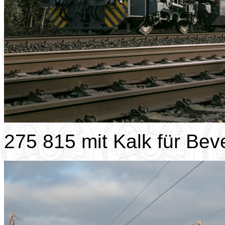
275 815 mit Kalk für Bev