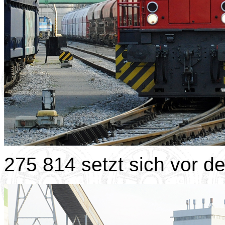
275 814 setzt sich vor d