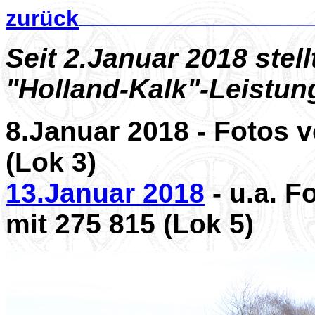
zurück
Seit 2.Januar 2018 stellt
"Holland-Kalk"-Leistun
8.Januar 2018 - Fotos v
(Lok 3)
13.Januar 2018
- u.a. F
mit 275 815 (Lok 5)