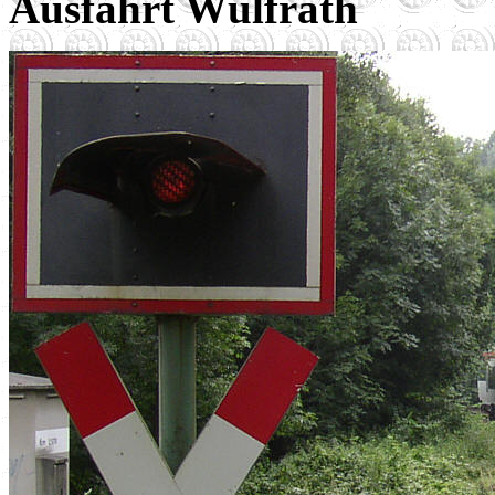
Ausfahrt Wülfrath