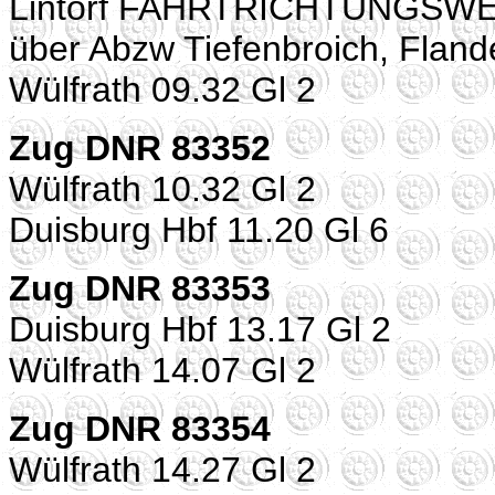
Lintorf FAHRTRICHTUNGSW
über Abzw Tiefenbroich, Flan
Wülfrath 09.32 Gl 2
Zug DNR 83352
Wülfrath 10.32 Gl 2
Duisburg Hbf 11.20 Gl 6
Zug DNR 83353
Duisburg Hbf 13.17 Gl 2
Wülfrath 14.07 Gl 2
Zug DNR 83354
Wülfrath 14.27 Gl 2