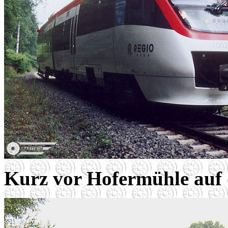
Kurz vor Hofermühle auf