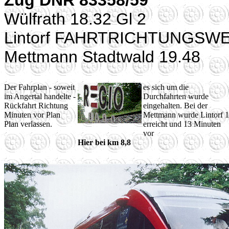
Zug DNR 83358/59
Wülfrath 18.32 Gl 2
Lintorf FAHRTRICHTUNGSW
Mettmann Stadtwald 19.48
Der Fahrplan - soweit
es sich um die
im Angertal handelte -
Durchfahrten wurde
Rückfahrt Richtung
eingehalten. Bei der
Minuten vor Plan
Mettmann wurde Lintorf 
Plan verlassen.
erreicht und 13 Minuten
vor
Hier bei km 8,8