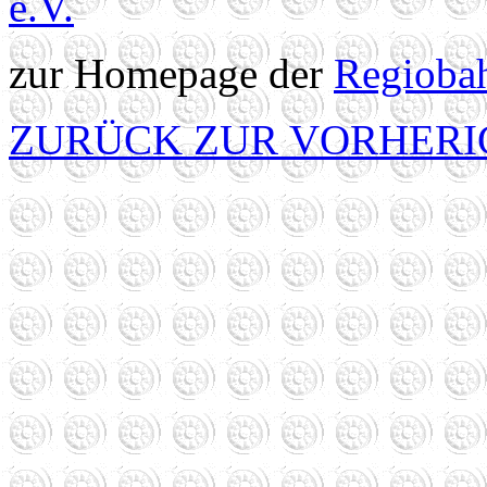
e.V.
zur Homepage der
Regioba
ZURÜCK ZUR VORHERI