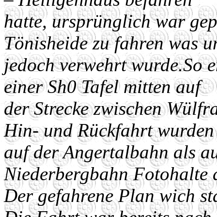
hatte, ursprünglich war gep
Tönisheide zu fahren was u
jedoch verwehrt wurde.
So e
einer Sh0 Tafel mitten auf
der Strecke zwischen Wülfra
Hin- und Rückfahrt wurden
auf der Angertalbahn als au
Niederbergbahn Fotohalte 
Der gefahrene Plan wich st