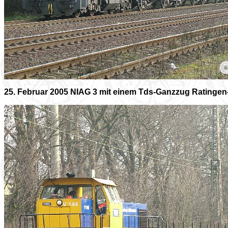
25. Februar 2005 NIAG 3 mit einem Tds-Ganzzug Ratingen-