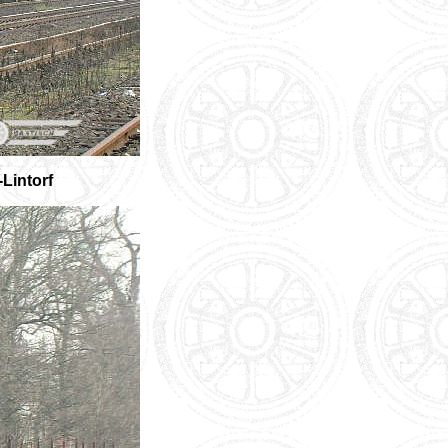
Lintorf