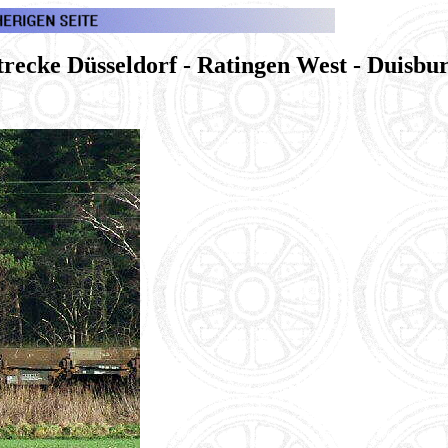
recke Düsseldorf - Ratingen West - Duisbu