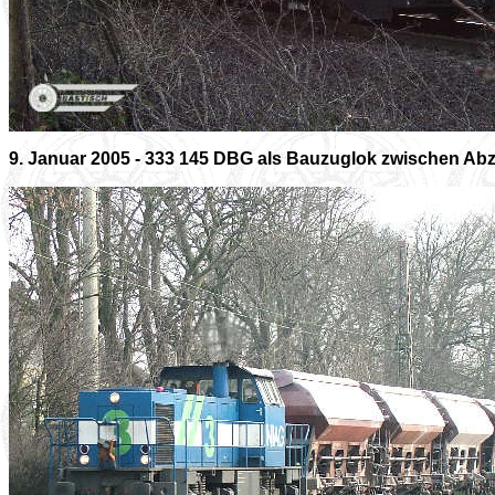
9. Januar 2005 - 333 145 DBG als Bauzuglok zwischen Abz