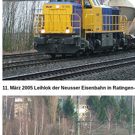
11. März 2005 Leihlok der Neusser Eisenbahn in Ratingen-