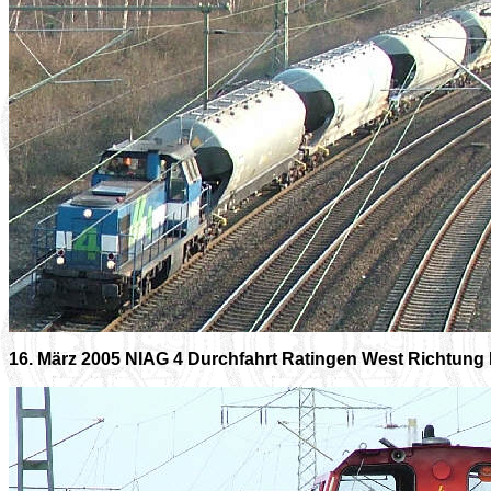
16. März 2005 NIAG 4 Durchfahrt Ratingen West Richtung