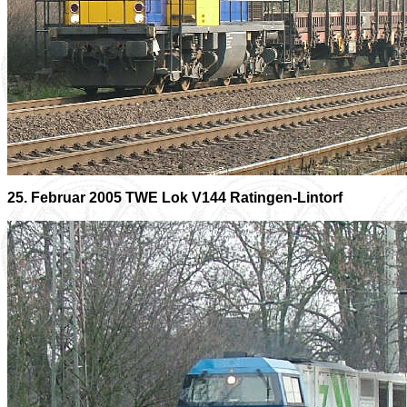
25. Februar 2005 TWE Lok V144 Ratingen-Lintorf