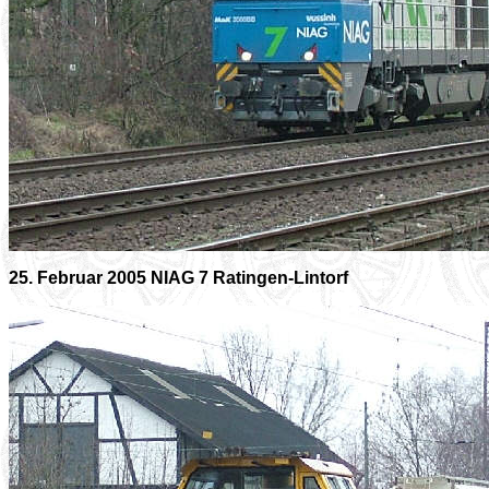
25. Februar 2005 NIAG 7 Ratingen-Lintorf