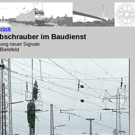
urück
bschrauber im Baudienst
lung neuer Signale
Bielefeld