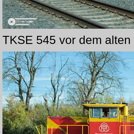
TKSE 545 vor dem alten 