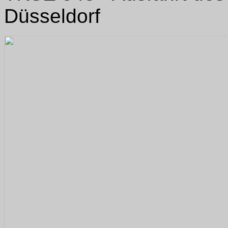
Düsseldorf