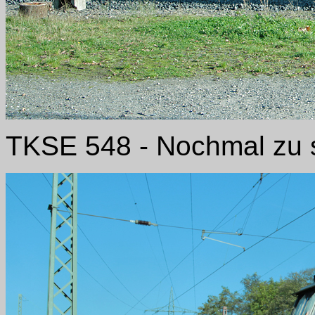
TKSE 548 - Nochmal zu 