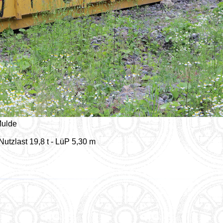
Mulde
Nutzlast 19,8 t - LüP 5,30 m