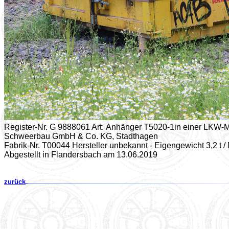
Register-Nr. G 9888061 Art: Anhänger T5020-1in einer LKW-
Schweerbau GmbH & Co. KG, Stadthagen
Fabrik-Nr. T00044 Hersteller unbekannt - Eigengewicht 3,2 t / 
Abgestellt in Flandersbach am 13.06.2019
zurück