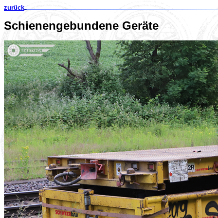
zurück
Schienengebundene Geräte