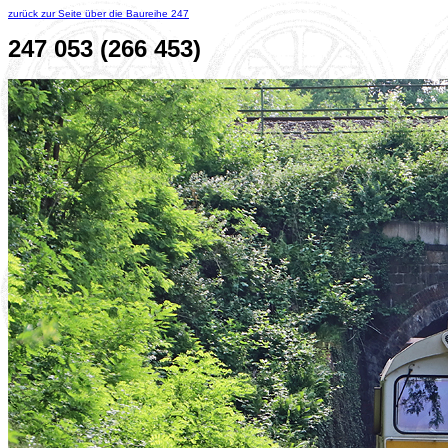
zurück zur Seite über die Baureihe 247
247 053 (266 453)