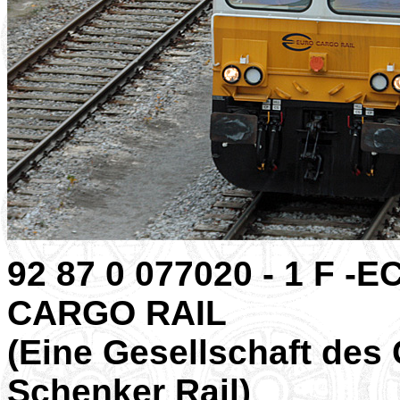
92 87 0 077020 - 1 F -
CARGO RAIL
(Eine Gesellschaft des
Schenker Rail)