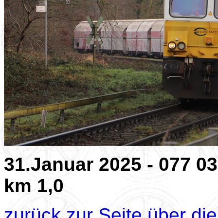
31.Januar 2025 - 077 03
km 1,0
zurück zur Seite über di