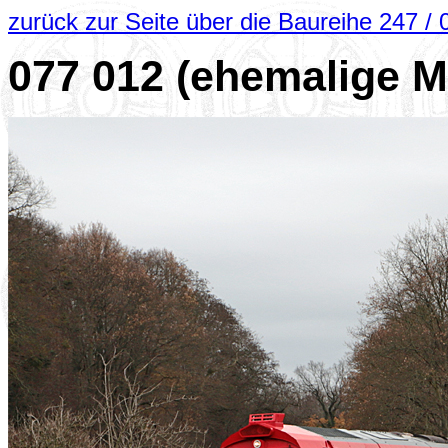
zurück zur Seite über die Baureihe 247 / 
077 012 (ehemalige 