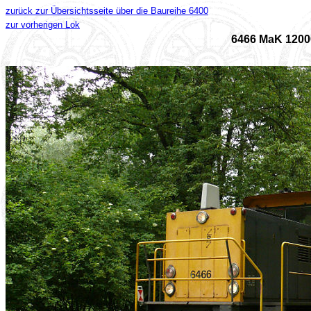
zurück zur Übersichtsseite über die Baureihe 6400
zur vorherigen Lok
6466 MaK 1200