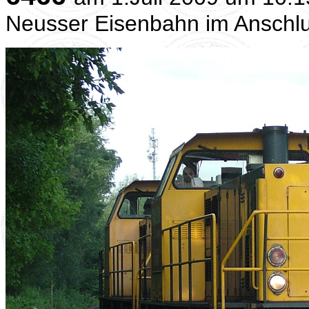
Neusser Eisenbahn im Ansch