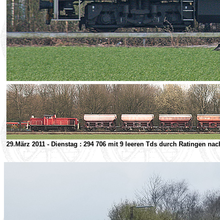
29.März 2011 - Dienstag : 294 706 mit 9 leeren Tds durch Ratingen n