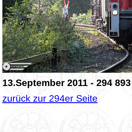
13.September 2011 - 294 893
zurück zur 294er Seite