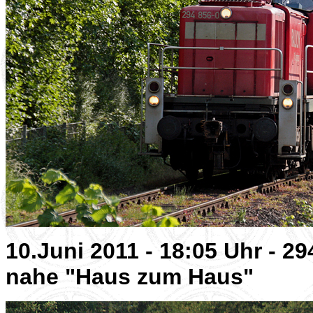
10.Juni 2011 - 18:05 Uhr - 2
nahe "Haus zum Haus"