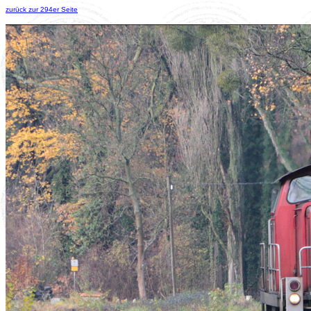
zurück zur 294er Seite