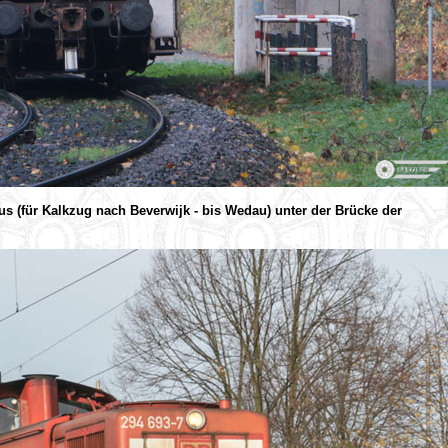
(für Kalkzug nach Beverwijk - bis Wedau) unter der Brücke der