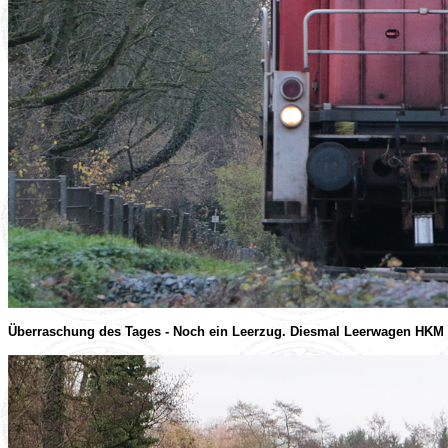
Überraschung des Tages - Noch ein Leerzug. Diesmal Leerwagen HKM (