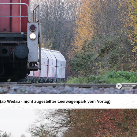
ab Wedau - nicht zugestellter Leerwagenpark vom Vortag)