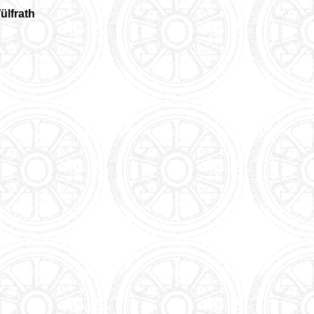
ülfrath