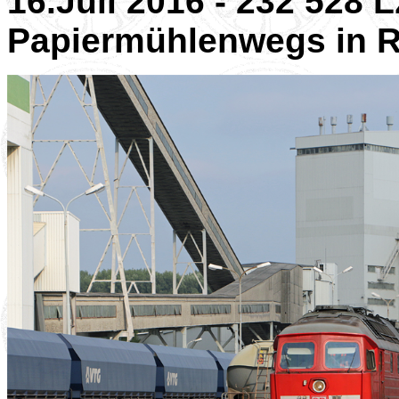
16.Juli 2016 - 232 528 
Papiermühlenwegs in R