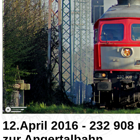
12.April 2016 - 232 908
zur Angertalbahn