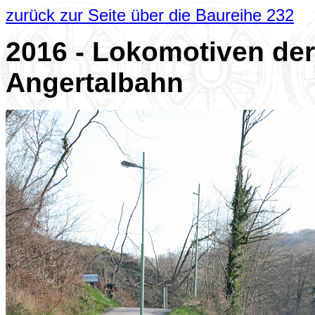
zurück zur Seite über die Baureihe 232
2016 - Lokomotiven der
Angertalbahn