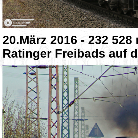
20.März 2016 - 232 528
Ratinger Freibads auf