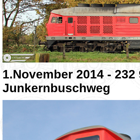
1.November 2014 - 232
Junkernbuschweg