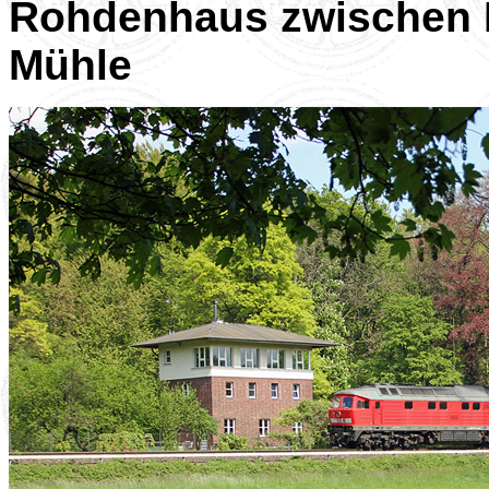
Rohdenhaus zwischen B
Mühle