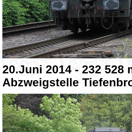
20.Juni 2014 - 232 528
Abzweigstelle Tiefenbr