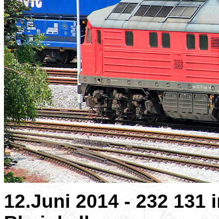
12.Juni 2014 - 232 131