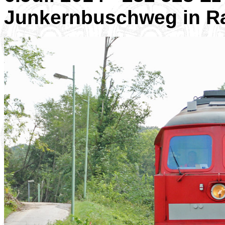
Junkernbuschweg in R