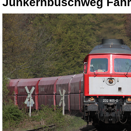
Junkernbuschweg Fahrt