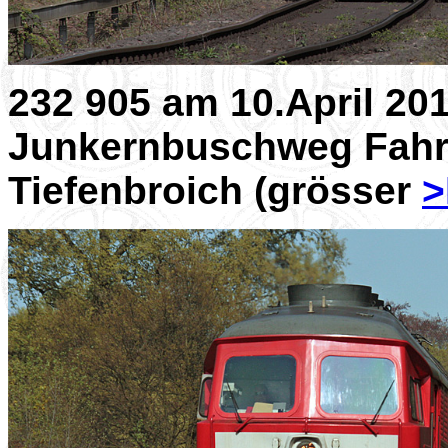
232 905 am 10.April 2
Junkernbuschweg Fahrt
Tiefenbroich (grösser
>