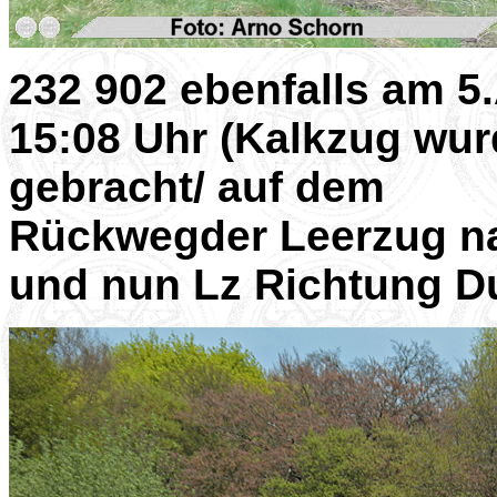
232 902 ebenfalls am 5.
15:08 Uhr (Kalkzug wu
gebracht/ auf dem
Rückwegder Leerzug n
und nun Lz Richtung D