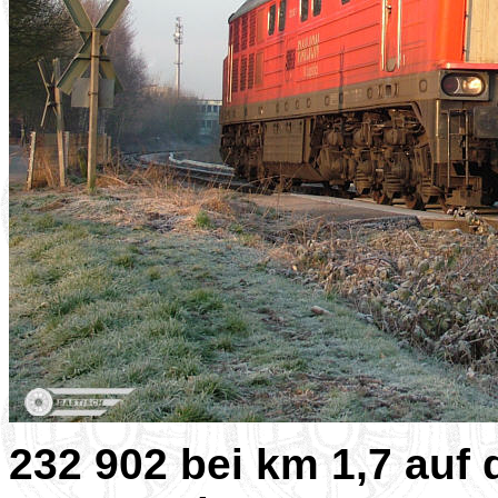
232 902 bei km 1,7 au