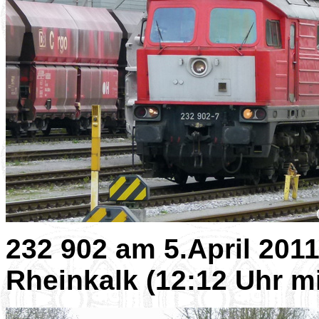
232 902 am 5.April 201
Rheinkalk (12:12 Uhr m