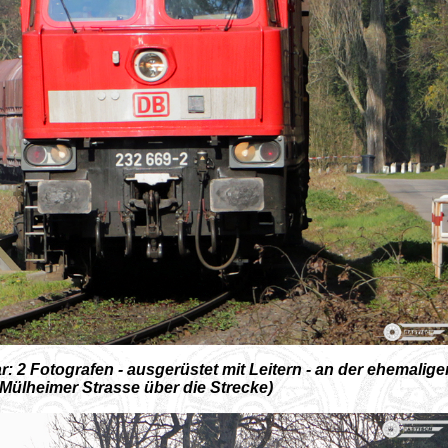
ar: 2 Fotografen - ausgerüstet mit Leitern - an der ehemalige
Mülheimer Strasse über die Strecke)