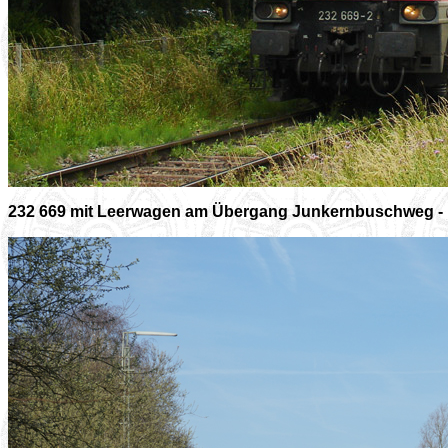
232 669 mit Leerwagen am Übergang Junkernbuschweg - 1