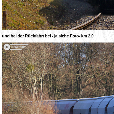
und bei der Rückfahrt bei - ja siehe Foto- km 2,0