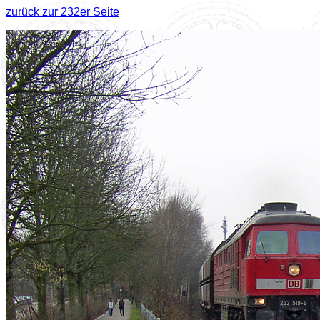
zurück zur 232er Seite