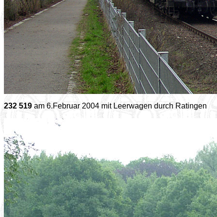
232 519
am 6.Februar 2004 mit Leerwagen durch Ratingen