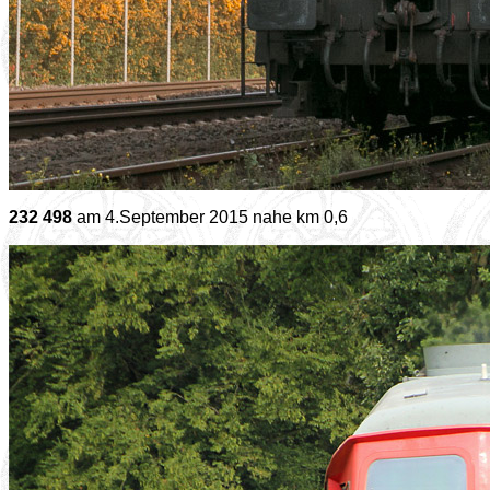
232 498
am 4.September 2015 nahe km 0,6