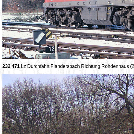
232 471
Lz Durchfahrt Flandersbach Richtung Rohdenhaus (2