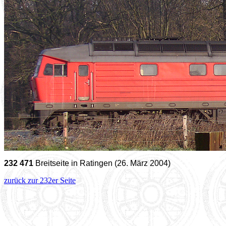
232 471
Breitseite in Ratingen (26. März 2004)
zurück zur 232er Seite