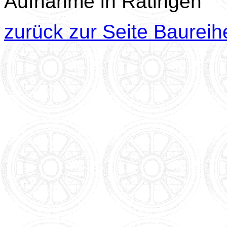
Aufnahme in Ratingen
zurück zur Seite Baureih