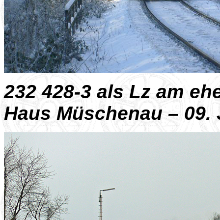
232 428-3 als Lz am eh
Haus Müschenau – 09. 