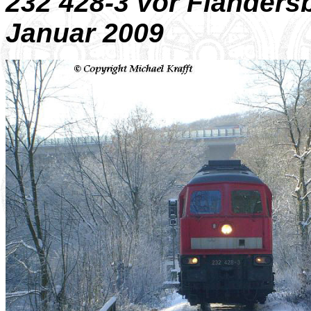
232 428-3 vor Flanders
Januar 2009