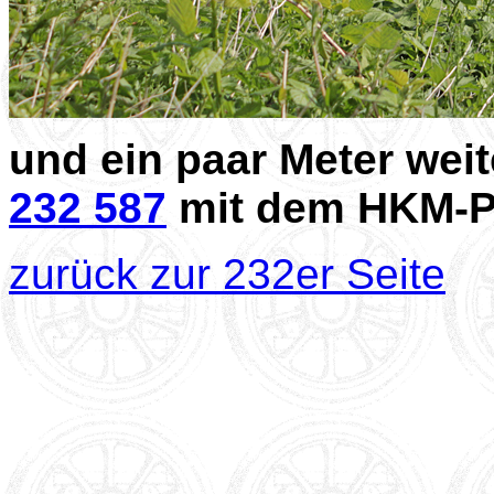
und ein paar Meter wei
232 587
mit dem HKM-P
zurück zur 232er Seite