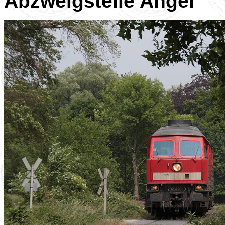
Abzweigstelle Anger