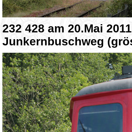
232 428 am 20.Mai 201
Junkernbuschweg (grö