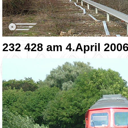
232 428 am 4.April 200