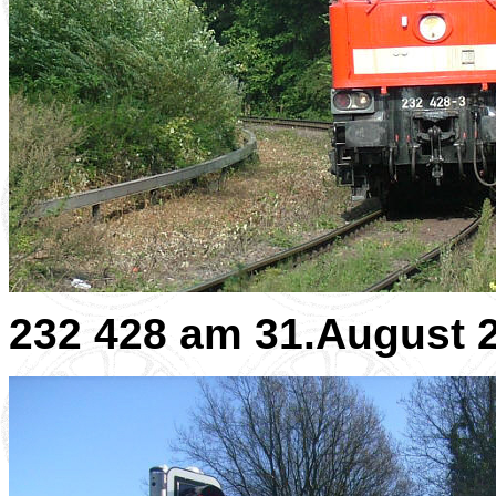
232 428 am 31.August 2