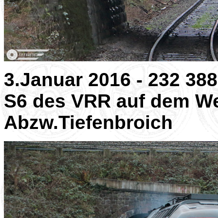
3.Januar 2016 - 232 38
S6 des VRR auf dem W
Abzw.Tiefenbroich