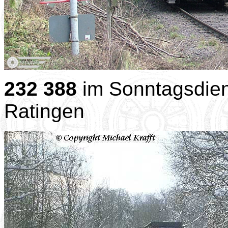
232 388
im Sonntagsdien
Ratingen