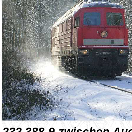
232 388-9 zwischen Au