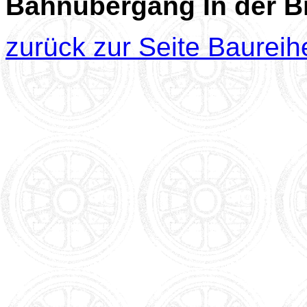
Bahnübergang In der B
zurück zur Seite Baureih