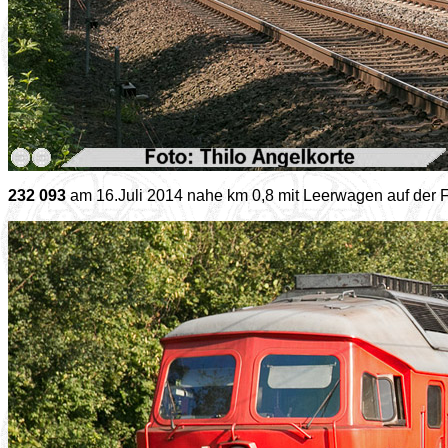
232 093
am 16.Juli 2014 nahe km 0,8 mit Leerwagen auf der