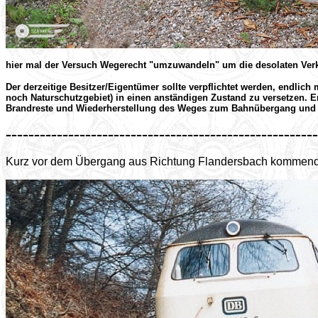
hier mal der Versuch Wegerecht "umzuwandeln" um die desolaten Verk
Der derzeitige Besitzer/Eigentümer sollte verpflichtet werden, endlich 
noch Naturschutzgebiet) in einen anständigen Zustand zu versetzen.
Brandreste und Wiederherstellung des Weges zum Bahnübergang und 
-------------------------------------------------------
Kurz vor dem Übergang aus Richtung Flandersbach kommend