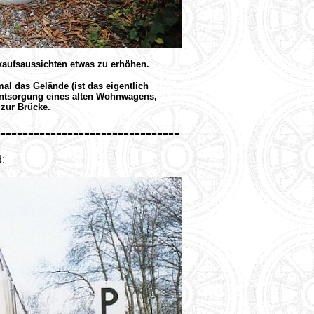
aufsaussichten etwas zu erhöhen.
mal das Gelände (ist das eigentlich
 Entsorgung eines alten Wohnwagens,
zur Brücke.
--------------------------------
: