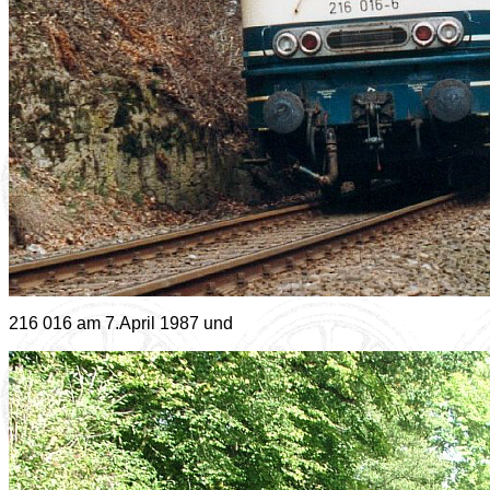
216 016 am 7.April 1987 und