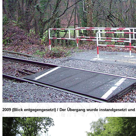
2009 (Blick entgegengesetzt) / Der Übergang wurde instandgesetzt und 