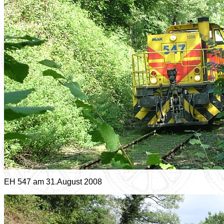
EH 547 am 31.August 2008